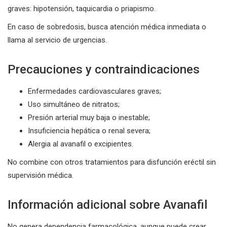
graves: hipotensión, taquicardia o priapismo.
En caso de sobredosis, busca atención médica inmediata o
llama al servicio de urgencias.
Precauciones y contraindicaciones
Enfermedades cardiovasculares graves;
Uso simultáneo de nitratos;
Presión arterial muy baja o inestable;
Insuficiencia hepática o renal severa;
Alergia al avanafil o excipientes.
No combine con otros tratamientos para disfunción eréctil sin
supervisión médica.
Información adicional sobre Avanafil
No genera dependencia farmacológica, aunque puede crear