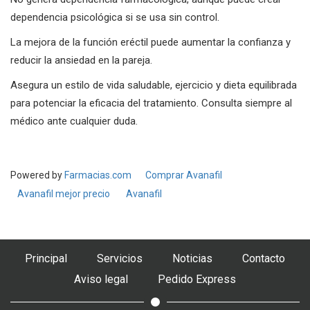
dependencia psicológica si se usa sin control.
La mejora de la función eréctil puede aumentar la confianza y
reducir la ansiedad en la pareja.
Asegura un estilo de vida saludable, ejercicio y dieta equilibrada
para potenciar la eficacia del tratamiento. Consulta siempre al
médico ante cualquier duda.
Powered by
Farmacias.com
Comprar Avanafil
Avanafil mejor precio
Avanafil
Principal
Servicios
Noticias
Contacto
Aviso legal
Pedido Express