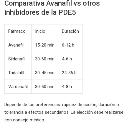
Comparativa Avanafil vs otros
inhibidores de la PDE5
Fármaco
Inicio
Duración
Avanafil
15-20 min
6-12 h
Sildenafil
30-60 min
4-6 h
Tadalafil
30-45 min
24-36 h
Vardenafil
30-60 min
4-8 h
Depende de tus preferencias: rapidez de acción, duración o
tolerancia a efectos secundarios. La elección debe realizarse
con consejo médico.