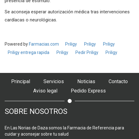
presencia de estímulo.
Se aconseja esperar autorización médica tras intervenciones
cardíacas o neurológicas.
Powered by
Farmacias.com
Priligy
Priligy
Priligy
Priligy entrega rapida
Priligy
Pedir Priligy
Priligy
Principal
Servicios
Noticias
Contacto
Aviso legal
Pedido Express
SOBRE NOSOTROS
En Las Norias de Daza somos la Farmacia de Referencia para
cuidar y aconsejar sobre tu salud