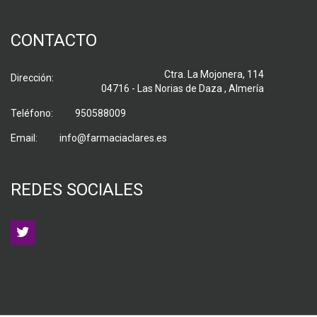
CONTACTO
Ctra. La Mojonera, 114
Dirección:
04716 - Las Norias de Daza , Almería
Teléfono:
950588009
Email:
info@farmaciaclares.es
REDES SOCIALES