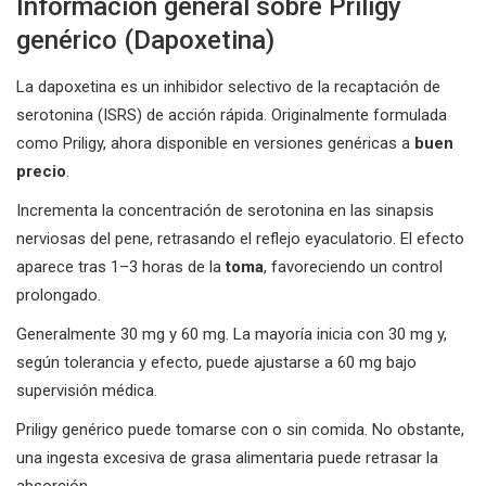
Información general sobre Priligy
genérico (Dapoxetina)
La dapoxetina es un inhibidor selectivo de la recaptación de
serotonina (ISRS) de acción rápida. Originalmente formulada
como Priligy, ahora disponible en versiones genéricas a
buen
precio
.
Incrementa la concentración de serotonina en las sinapsis
nerviosas del pene, retrasando el reflejo eyaculatorio. El efecto
aparece tras 1–3 horas de la
toma
, favoreciendo un control
prolongado.
Generalmente 30 mg y 60 mg. La mayoría inicia con 30 mg y,
según tolerancia y efecto, puede ajustarse a 60 mg bajo
supervisión médica.
Priligy genérico puede tomarse con o sin comida. No obstante,
una ingesta excesiva de grasa alimentaria puede retrasar la