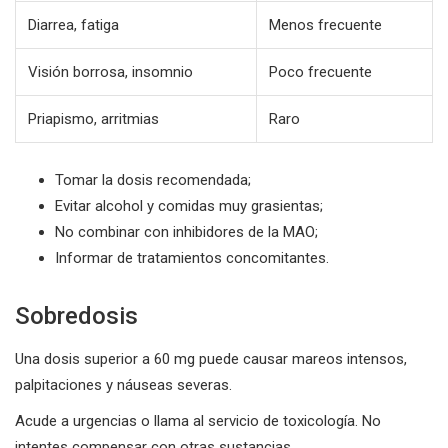
Diarrea, fatiga
Menos frecuente
Visión borrosa, insomnio
Poco frecuente
Priapismo, arritmias
Raro
Tomar la dosis recomendada;
Evitar alcohol y comidas muy grasientas;
No combinar con inhibidores de la MAO;
Informar de tratamientos concomitantes.
Sobredosis
Una dosis superior a 60 mg puede causar mareos intensos,
palpitaciones y náuseas severas.
Acude a urgencias o llama al servicio de toxicología. No
intentes compensar con otras sustancias.