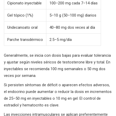
Cipionato inyectable
100–200 mg cada 7–14 días
Gel tópico (1%)
5–10 g (50–100 mg) diarios
Undecanoato oral
40–80 mg dos veces al día
Parche transdérmico
2.5–5 mg/día
Generalmente, se inicia con dosis bajas para evaluar tolerancia
y ajustar según niveles séricos de testosterone libre y total. En
inyectables se recomienda 100 mg semanales o 50 mg dos
veces por semana.
Si persisten síntomas de déficit o aparecen efectos adversos,
el endocrino puede aumentar o reducir la dosis en incrementos
de 25–50 mg en inyectables o 10 mg en gel. El control de
estradiol y hematocrito es clave.
Las inyecciones intramusculares se aplican preferentemente