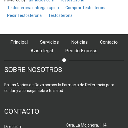
Powered by
Farmacias.com
Testosterona
Testosterona entrega rapida
Comprar Testosterona
Pedir Testosterona
Testosterona
Principal
Servicios
Noticias
Contacto
Aviso legal
Pedido Express
SOBRE NOSOTROS
En Las Norias de Daza somos la Farmacia de Referencia para
cuidar y aconsejar sobre tu salud
CONTACTO
Ctra. La Mojonera, 114
Dirección: