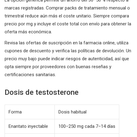
La opción genérica permite un ahorro del 30–50 % respecto a
marcas registradas. Comprar packs de tratamiento mensual o
trimestral reduce aún más el coste unitario. Siempre compara
precio por mg y incluye el coste total con envío para obtener la
oferta más económica.
Revisa las ofertas de suscripción en la farmacia online, utiliza
cupones de descuento y verifica las políticas de devolución. Un
precio muy bajo puede indicar riesgos de autenticidad, así que
opta siempre por proveedores con buenas reseñas y
certificaciones sanitarias.
Dosis de testosterone
Forma
Dosis habitual
Enantato inyectable
100–250 mg cada 7–14 días