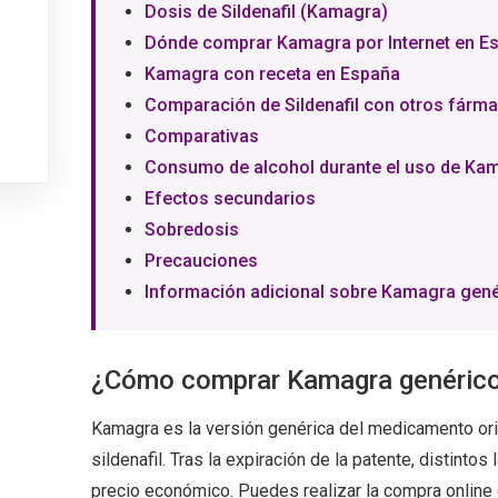
Dosis de Sildenafil (Kamagra)
Dónde comprar Kamagra por Internet en E
Kamagra con receta en España
Comparación de Sildenafil con otros fárm
Comparativas
Consumo de alcohol durante el uso de Ka
Efectos secundarios
Sobredosis
Precauciones
Información adicional sobre Kamagra gen
¿Cómo comprar Kamagra genérico
Kamagra es la versión genérica del medicamento orig
sildenafil. Tras la expiración de la patente, distint
precio económico. Puedes realizar la compra online 