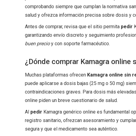
comprobando siempre que cumplan la normativa sanita
salud y ofrezca información precisa sobre dosis y c
Antes de comprar, revisa que el sitio permita
pedir
K
garantizando envío discreto y seguimiento profesio
buen precio
y con soporte farmacéutico.
¿Dónde comprar Kamagra online si
Muchas plataformas ofrecen
Kamagra online sin r
puede aplicarse a dosis bajas (25 mg o 50 mg) siem
contraindicaciones graves. Para dosis más elevada
online piden un breve cuestionario de salud.
Al
pedir
Kamagra genérico online es fundamental op
registro sanitario, ofrezcan asesoramiento y cumpla
segura y que el medicamento sea auténtico.