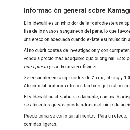
Información general sobre Kamagra
El sildenafil es un inhibidor de la fosfodiesterasa t
lisa de los vasos sanguíneos del pene, lo que favore
una erección adecuada cuando existe estimulación s
Al no cubrir costes de investigación y con competen
vende a precio más asequible que el original. Esto 
buen precio
y con la misma eficacia.
Se encuentra en comprimidos de 25 mg, 50 mg y 100 m
Algunos laboratorios ofrecen también gel oral con igu
El sildenafil se absorbe rápidamente, con una biodis
de alimentos grasos puede retrasar el inicio de acci
Puede tomarse con o sin alimentos. Para un efecto m
comidas ligeras.