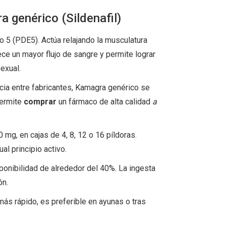
 genérico (Sildenafil)
ipo 5 (PDE5). Actúa relajando la musculatura
ce un mayor flujo de sangre y permite lograr
exual.
cia entre fabricantes, Kamagra genérico se
permite
comprar
un fármaco de alta calidad
a
g, en cajas de 4, 8, 12 o 16 píldoras.
al principio activo.
ponibilidad de alrededor del 40%. La ingesta
ón.
ás rápido, es preferible en ayunas o tras