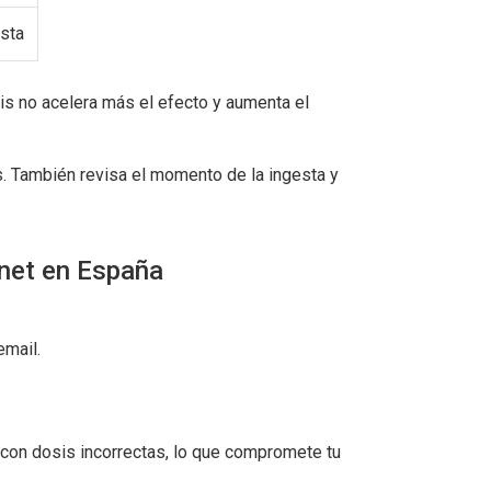
sta
is no acelera más el efecto y aumenta el
s. También revisa el momento de la ingesta y
net en España
email.
 con dosis incorrectas, lo que compromete tu