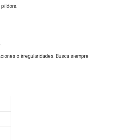
píldora.
.
aciones o irregularidades. Busca siempre