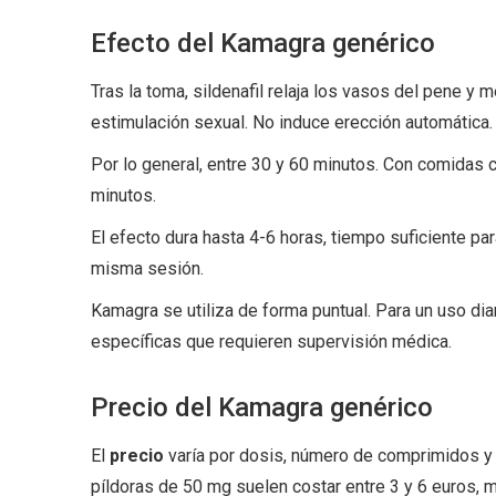
Efecto del Kamagra genérico
Tras la toma, sildenafil relaja los vasos del pene y 
estimulación sexual. No induce erección automática.
Por lo general, entre 30 y 60 minutos. Con comidas c
minutos.
El efecto dura hasta 4-6 horas, tiempo suficiente pa
misma sesión.
Kamagra se utiliza de forma puntual. Para un uso dia
específicas que requieren supervisión médica.
Precio del Kamagra genérico
El
precio
varía por dosis, número de comprimidos 
píldoras de 50 mg suelen costar entre 3 y 6 euros,