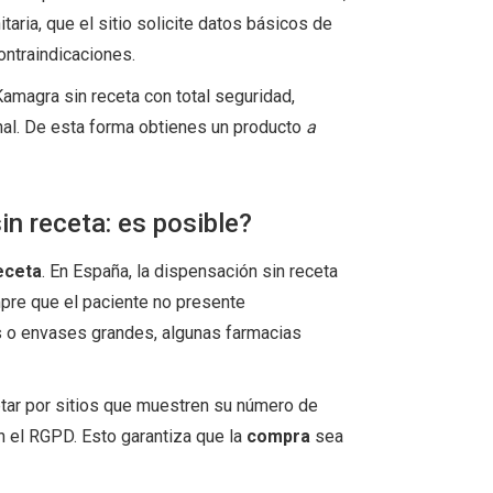
ria, que el sitio solicite datos básicos de
ontraindicaciones.
amagra sin receta con total seguridad,
nal. De esta forma obtienes un producto
a
n receta: es posible?
eceta
. En España, la dispensación sin receta
pre que el paciente no presente
s o envases grandes, algunas farmacias
tar por sitios que muestren su número de
n el RGPD. Esto garantiza que la
compra
sea