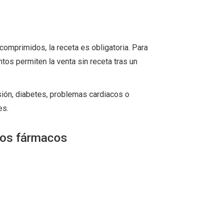
omprimidos, la receta es obligatoria. Para
tos permiten la venta sin receta tras un
sión, diabetes, problemas cardiacos o
es.
ros fármacos