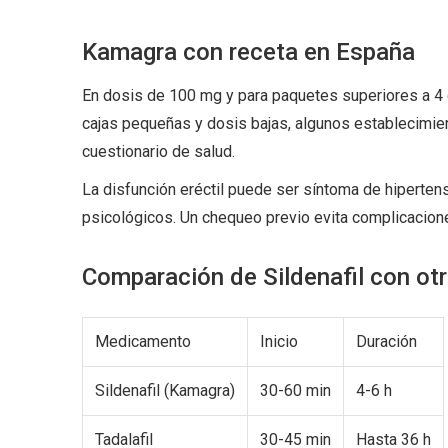
Kamagra con receta en España
En dosis de 100 mg y para paquetes superiores a 4 c
cajas pequeñas y dosis bajas, algunos establecimien
cuestionario de salud.
La disfunción eréctil puede ser síntoma de hiperten
psicológicos. Un chequeo previo evita complicacion
Comparación de Sildenafil con ot
Medicamento
Inicio
Duración
Sildenafil (Kamagra)
30-60 min
4-6 h
Tadalafil
30-45 min
Hasta 36 h