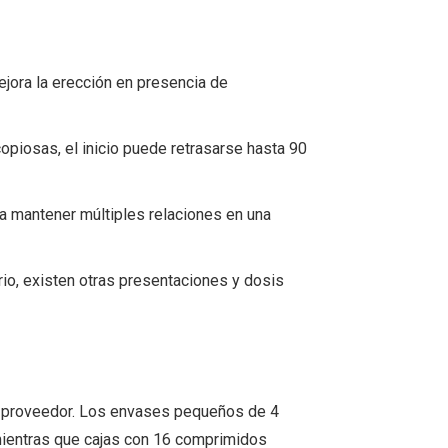
mejora la erección en presencia de
opiosas, el inicio puede retrasarse hasta 90
ra mantener múltiples relaciones en una
rio, existen otras presentaciones y dosis
y proveedor. Los envases pequeños de 4
 mientras que cajas con 16 comprimidos