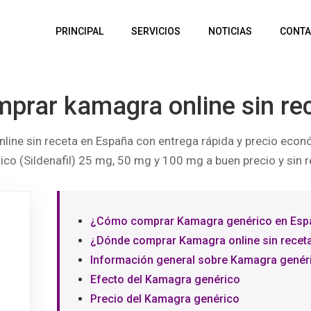
PRINCIPAL
SERVICIOS
NOTICIAS
CONTA
prar kamagra online sin re
ine sin receta en España con entrega rápida y precio eco
ico (Sildenafil) 25 mg, 50 mg y 100 mg a buen precio y sin r
¿Cómo comprar Kamagra genérico en Esp
¿Dónde comprar Kamagra online sin receta
Información general sobre Kamagra genéric
Efecto del Kamagra genérico
Precio del Kamagra genérico