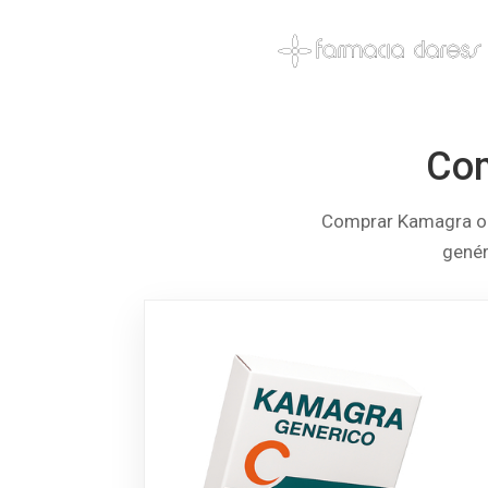
Com
Comprar Kamagra onl
genér