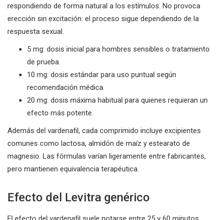
respondiendo de forma natural a los estímulos. No provoca
erección sin excitación: el proceso sigue dependiendo de la
respuesta sexual.
5 mg: dosis inicial para hombres sensibles o tratamiento
de prueba.
10 mg: dosis estándar para uso puntual según
recomendación médica.
20 mg: dosis máxima habitual para quienes requieran un
efecto más potente.
Además del vardenafil, cada comprimido incluye excipientes
comunes como lactosa, almidón de maíz y estearato de
magnesio. Las fórmulas varían ligeramente entre fabricantes,
pero mantienen equivalencia terapéutica.
Efecto del Levitra genérico
El efecto del vardenafil suele notarse entre 25 y 60 minutos