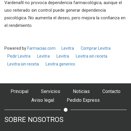
Vardenafil no provoca dependencia farmacológica, aunque el
uso reiterado sin control puede generar dependencia
psicológica. No aumenta el deseo, pero mejora la confianza en
el rendimiento.
Powered by
Farmacias.com
Levitra
Comprar Levitra
Pedir Levitra
Levitra
Levitra
Levitra sin receta
Levitra sin receta
Levitra generico
Principal
Servicios
Noticias
Contacto
Aviso legal
Pedido Express
SOBRE NOSOTROS