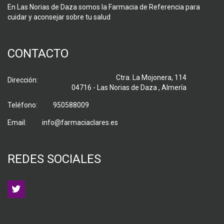
En Las Norias de Daza somos la Farmacia de Referencia para
cuidar y aconsejar sobre tu salud
CONTACTO
Ctra. La Mojonera, 114
Dirección:
04716 - Las Norias de Daza , Almería
Teléfono:
950588009
Email:
info@farmaciaclares.es
REDES SOCIALES