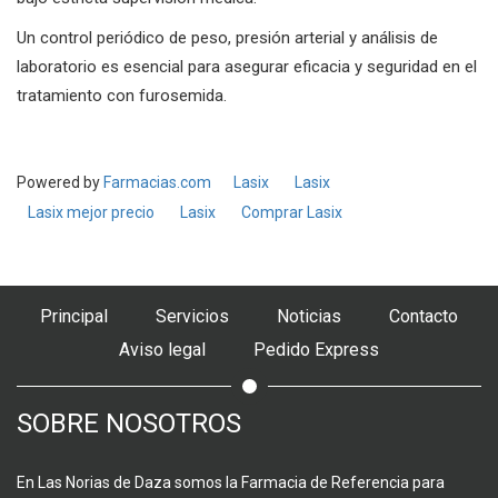
Un control periódico de peso, presión arterial y análisis de
laboratorio es esencial para asegurar eficacia y seguridad en el
tratamiento con furosemida.
Powered by
Farmacias.com
Lasix
Lasix
Lasix mejor precio
Lasix
Comprar Lasix
Principal
Servicios
Noticias
Contacto
Aviso legal
Pedido Express
SOBRE NOSOTROS
En Las Norias de Daza somos la Farmacia de Referencia para