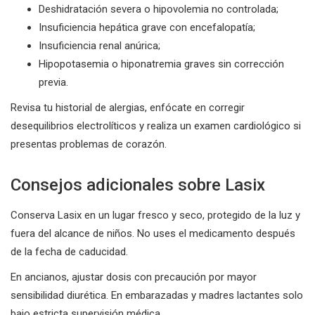
Deshidratación severa o hipovolemia no controlada;
Insuficiencia hepática grave con encefalopatía;
Insuficiencia renal anúrica;
Hipopotasemia o hiponatremia graves sin corrección
previa.
Revisa tu historial de alergias, enfócate en corregir
desequilibrios electrolíticos y realiza un examen cardiológico si
presentas problemas de corazón.
Consejos adicionales sobre Lasix
Conserva Lasix en un lugar fresco y seco, protegido de la luz y
fuera del alcance de niños. No uses el medicamento después
de la fecha de caducidad.
En ancianos, ajustar dosis con precaución por mayor
sensibilidad diurética. En embarazadas y madres lactantes solo
bajo estricta supervisión médica.