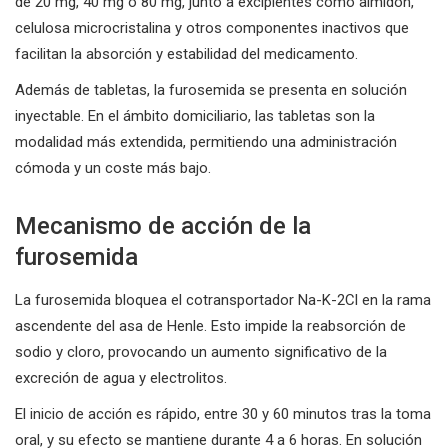
de 20 mg, 40 mg o 80 mg, junto a excipientes como almidón,
celulosa microcristalina y otros componentes inactivos que
facilitan la absorción y estabilidad del medicamento.
Además de tabletas, la furosemida se presenta en solución
inyectable. En el ámbito domiciliario, las tabletas son la
modalidad más extendida, permitiendo una administración
cómoda y un coste más bajo.
Mecanismo de acción de la
furosemida
La furosemida bloquea el cotransportador Na-K-2Cl en la rama
ascendente del asa de Henle. Esto impide la reabsorción de
sodio y cloro, provocando un aumento significativo de la
excreción de agua y electrolitos.
El inicio de acción es rápido, entre 30 y 60 minutos tras la toma
oral, y su efecto se mantiene durante 4 a 6 horas. En solución