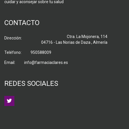
cuidar y aconsejar sobre tu salud
CONTACTO
Ctra. La Mojonera, 114
Dirección:
04716 - Las Norias de Daza , Almería
Teléfono:
950588009
Email:
info@farmaciaclares.es
REDES SOCIALES