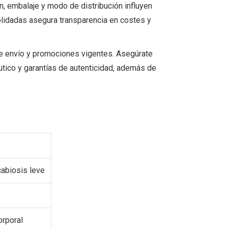
n, embalaje y modo de distribución influyen
solidadas asegura transparencia en costes y
de envío y promociones vigentes. Asegúrate
tico y garantías de autenticidad, además de
cabiosis leve
orporal