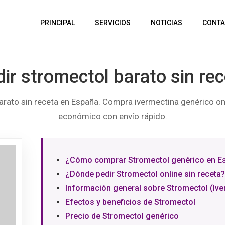
PRINCIPAL
SERVICIOS
NOTICIAS
CONTA
ir stromectol barato sin re
arato sin receta en España. Compra ivermectina genérico onl
económico con envío rápido.
¿Cómo comprar Stromectol genérico en E
¿Dónde pedir Stromectol online sin receta?
Información general sobre Stromectol (Ive
Efectos y beneficios de Stromectol
Precio de Stromectol genérico