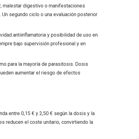
r, malestar digestivo o manifestaciones
a. Un segundo ciclo o una evaluación posterior
vidad antiinflamatoria y posibilidad de uso en
empre bajo supervisión profesional y en
mo para la mayoría de parasitosis. Dosis
pueden aumentar el riesgo de efectos
da entre 0,15 € y 2,50 € según la dosis y la
s reducen el coste unitario, convirtiendo la