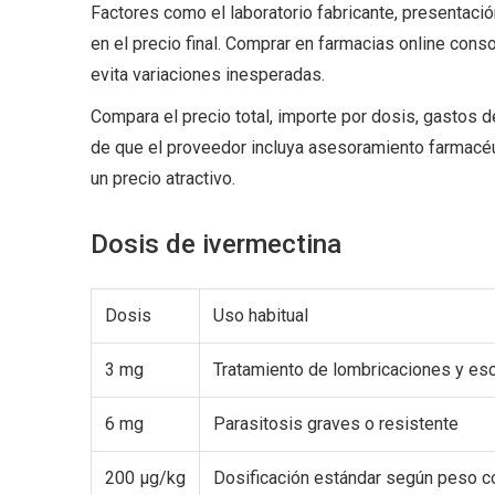
Factores como el laboratorio fabricante, presentació
en el precio final. Comprar en farmacias online con
evita variaciones inesperadas.
Compara el precio total, importe por dosis, gastos 
de que el proveedor incluya asesoramiento farmacéu
un precio atractivo.
Dosis de ivermectina
Dosis
Uso habitual
3 mg
Tratamiento de lombricaciones y es
6 mg
Parasitosis graves o resistente
200 µg/kg
Dosificación estándar según peso c