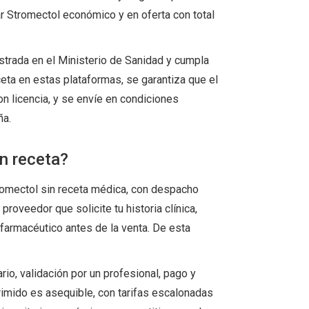
r Stromectol económico y en oferta con total
istrada en el Ministerio de Sanidad y cumpla
ceta en estas plataformas, se garantiza que el
n licencia, y se envíe en condiciones
ña.
n receta?
omectol sin receta médica, con despacho
proveedor que solicite tu historia clínica,
 farmacéutico antes de la venta. De esta
rio, validación por un profesional, pago y
rimido es asequible, con tarifas escalonadas