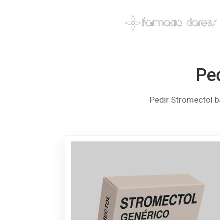
Ped
Pedir Stromectol b