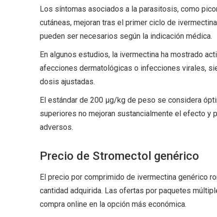
Los síntomas asociados a la parasitosis, como pico
cutáneas, mejoran tras el primer ciclo de ivermectin
pueden ser necesarios según la indicación médica.
En algunos estudios, la ivermectina ha mostrado acti
afecciones dermatológicas o infecciones virales, si
dosis ajustadas.
El estándar de 200 µg/kg de peso se considera ópti
superiores no mejoran sustancialmente el efecto y 
adversos.
Precio de Stromectol genérico
El precio por comprimido de ivermectina genérico ron
cantidad adquirida. Las ofertas por paquetes múltiple
compra online en la opción más económica.