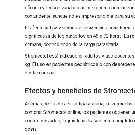
eficacia y reducir variabilidad, se recomienda inge
contundente, aunque no es imprescindible para su ac
El efecto antiparasitario se inicia a las pocas horas 
significativa de los parásitos en 48 a 72 horas. La r
semana, dependiendo de la carga parasitaria.
Stromectol está indicado en adultos y adolescente
kg. El uso en pacientes pediátricos o con desórdene
médica previa.
Efectos y beneficios de Stromect
Además de su eficacia antiparasitaria, la ivermectin
comprar Stromectol online, los pacientes obtienen un
costes elevados, logrando un tratamiento completo d
dosis.