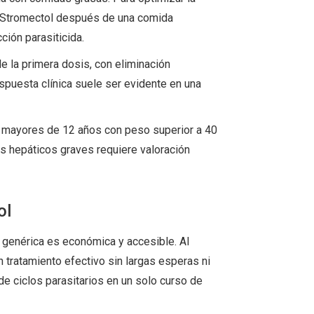
rir Stromectol después de una comida
ción parasiticida.
de la primera dosis, con eliminación
espuesta clínica suele ser evidente en una
s mayores de 12 años con peso superior a 40
s hepáticos graves requiere valoración
ol
a genérica es económica y accesible. Al
 tratamiento efectivo sin largas esperas ni
e ciclos parasitarios en un solo curso de