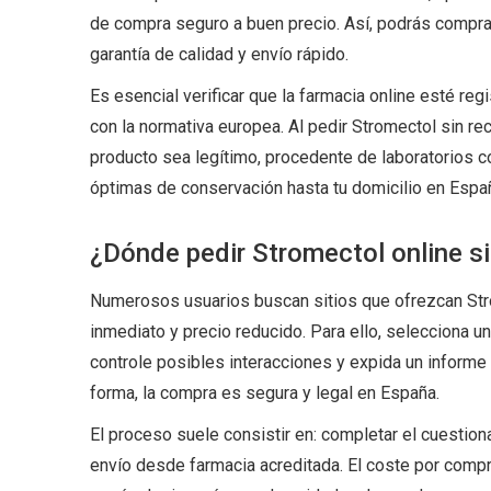
de compra seguro a buen precio. Así, podrás compra
garantía de calidad y envío rápido.
Es esencial verificar que la farmacia online esté reg
con la normativa europea. Al pedir Stromectol sin re
producto sea legítimo, procedente de laboratorios co
óptimas de conservación hasta tu domicilio en Espa
¿Dónde pedir Stromectol online si
Numerosos usuarios buscan sitios que ofrezcan Str
inmediato y precio reducido. Para ello, selecciona un 
controle posibles interacciones y expida un informe
forma, la compra es segura y legal en España.
El proceso suele consistir en: completar el cuestiona
envío desde farmacia acreditada. El coste por comp