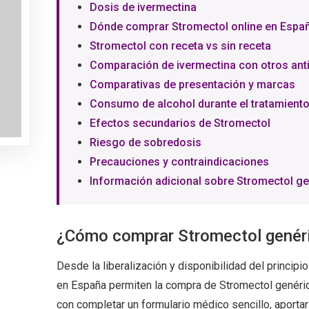
Dosis de ivermectina
Dónde comprar Stromectol online en Espa
Stromectol con receta vs sin receta
Comparación de ivermectina con otros anti
Comparativas de presentación y marcas
Consumo de alcohol durante el tratamient
Efectos secundarios de Stromectol
Riesgo de sobredosis
Precauciones y contraindicaciones
Información adicional sobre Stromectol g
¿Cómo comprar Stromectol genér
Desde la liberalización y disponibilidad del principi
en España permiten la compra de Stromectol genérico.
con completar un formulario médico sencillo, aporta