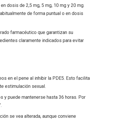
 en dosis de 2,5 mg, 5 mg, 10 mg y 20 mg.
bitualmente de forma puntual o en dosis
grado farmacéutico que garantizan su
gredientes claramente indicados para evitar
os en el pene al inhibir la PDE5. Esto facilita
ste estimulación sexual.
s y puede mantenerse hasta 36 horas. Por
.
ción se vea alterada, aunque conviene