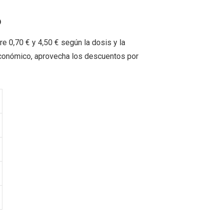
o
re 0,70 € y 4,50 € según la dosis y la
económico, aprovecha los descuentos por