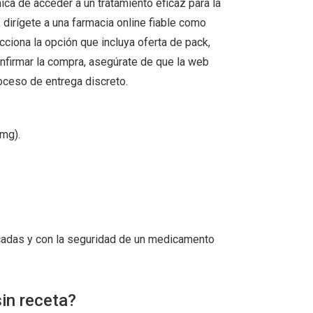
ca de acceder a un tratamiento eficaz para la
, dirígete a una farmacia online fiable como
cciona la opción que incluya oferta de pack,
nfirmar la compra, asegúrate de que la web
oceso de entrega discreto.
 mg).
icadas y con la seguridad de un medicamento
sin receta?