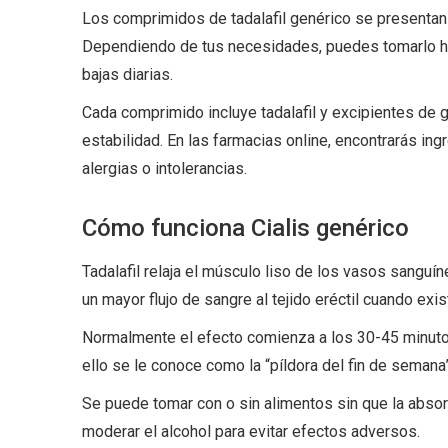
Los comprimidos de tadalafil genérico se presentan
Dependiendo de tus necesidades, puedes tomarlo ha
bajas diarias.
Cada comprimido incluye tadalafil y excipientes de 
estabilidad. En las farmacias online, encontrarás in
alergias o intolerancias.
Cómo funciona Cialis genérico
Tadalafil relaja el músculo liso de los vasos sanguíne
un mayor flujo de sangre al tejido eréctil cuando exi
Normalmente el efecto comienza a los 30-45 minuto
ello se le conoce como la “píldora del fin de semana”
Se puede tomar con o sin alimentos sin que la absor
moderar el alcohol para evitar efectos adversos.