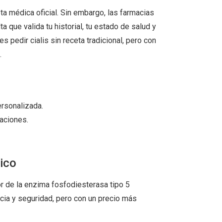
eta médica oficial. Sin embargo, las farmacias
a que valida tu historial, tu estado de salud y
s pedir cialis sin receta tradicional, pero con
.
ersonalizada.
aciones.
rico
idor de la enzima fosfodiesterasa tipo 5
acia y seguridad, pero con un precio más