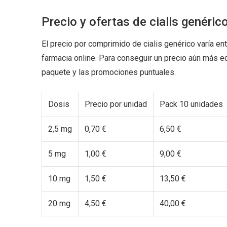
Precio y ofertas de cialis genéric
El precio por comprimido de cialis genérico varía ent
farmacia online. Para conseguir un precio aún más 
paquete y las promociones puntuales.
Dosis
Precio por unidad
Pack 10 unidades
2,5 mg
0,70 €
6,50 €
5 mg
1,00 €
9,00 €
10 mg
1,50 €
13,50 €
20 mg
4,50 €
40,00 €