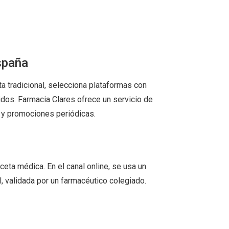
spaña
ta tradicional, selecciona plataformas con
idos. Farmacia Clares ofrece un servicio de
 y promociones periódicas.
eceta médica. En el canal online, se usa un
, validada por un farmacéutico colegiado.