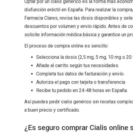
Optar por un cialis genérico es la forma más económi
disfunción eréctil en España. Para realizar la compra
Farmacia Clares, revisa las dosis disponibles y sele
descuentos por volumen y envío rápido. Antes de co
solicite información médica básica y garantice un pr
El proceso de compra online es sencillo:
Selecciona la dosis (2,5 mg, 5 mg, 10 mg o 20
Añade al carrito según tus necesidades.
Completa tus datos de facturación y envío.
Autoriza el pago con tarjeta o transferencia.
Recibe tu pedido en 24-48 horas en España.
Así puedes pedir cialis genérico sin recetas compl
a buen precio y certificado.
¿Es seguro comprar Cialis online 