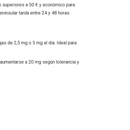
os superiores a 50 € y económico para
insular tarda entre 24 y 48 horas.
as de 2,5 mg o 5 mg al día. Ideal para
e aumentarse a 20 mg según tolerancia y