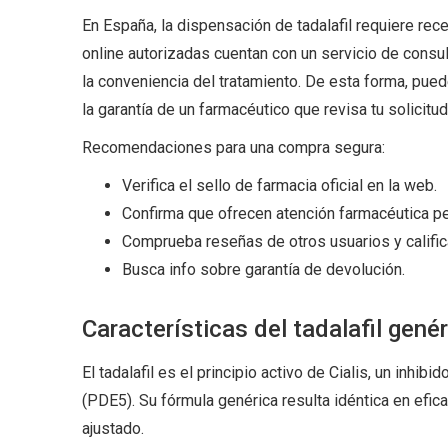
En España, la dispensación de tadalafil requiere rec
online autorizadas cuentan con un servicio de consult
la conveniencia del tratamiento. De esta forma, puede
la garantía de un farmacéutico que revisa tu solicitud
Recomendaciones para una compra segura:
Verifica el sello de farmacia oficial en la web.
Confirma que ofrecen atención farmacéutica p
Comprueba reseñas de otros usuarios y calific
Busca info sobre garantía de devolución.
Características del tadalafil gené
El tadalafil es el principio activo de Cialis, un inhib
(PDE5). Su fórmula genérica resulta idéntica en efic
ajustado.