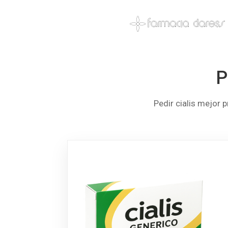
P
Pedir cialis mejor 