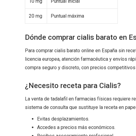
10 mg
Puntual inicial
20 mg
Puntual máxima
Dónde comprar cialis barato en E
Para comprar cialis barato online en España sin rece
licencia europea, atención farmacéutica y envíos ráp
compra seguro y discreto, con precios competitivos
¿Necesito receta para Cialis?
La venta de tadalafil en farmacias físicas requiere r
sistema de consulta que sustituye la receta en papel
Evitas desplazamientos.
Accedes a precios más económicos.
Recibes asesoramiento profesional.