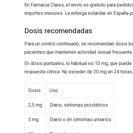
En Farmacia Clares, el envío es gratuito para pedid
importes menores. La entrega estándar en España pen
Dosis recomendadas
Para un control continuado, se recomiendan dosis baj
pacientes que mantienen actividad sexual frecuente.
En dosis puntuales, lo habitual es 10 mg, que pued
respuesta clínica. No exceder de 20 mg en 24 horas.
Dosis
Uso
2,5 mg
Diario, síntomas prostáticos
5 mg
Diario o en síntomas urinarios