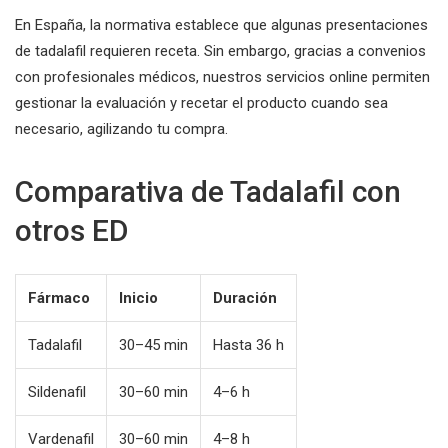
En España, la normativa establece que algunas presentaciones
de tadalafil requieren receta. Sin embargo, gracias a convenios
con profesionales médicos, nuestros servicios online permiten
gestionar la evaluación y recetar el producto cuando sea
necesario, agilizando tu compra.
Comparativa de Tadalafil con
otros ED
Fármaco
Inicio
Duración
Tadalafil
30–45 min
Hasta 36 h
Sildenafil
30–60 min
4–6 h
Vardenafil
30–60 min
4–8 h