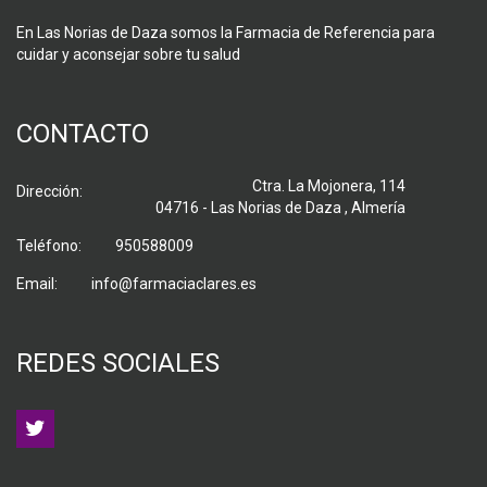
En Las Norias de Daza somos la Farmacia de Referencia para
cuidar y aconsejar sobre tu salud
CONTACTO
Ctra. La Mojonera, 114
Dirección:
04716 - Las Norias de Daza , Almería
Teléfono:
950588009
Email:
info@farmaciaclares.es
REDES SOCIALES