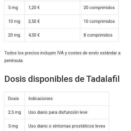
5 mg
1,20 €
20 comprimidos
10 mg
2,50 €
10 comprimidos
20 mg
4,50 €
8 comprimidos
Todos los precios incluyen IVA y costes de envío estándar a
península.
Dosis disponibles de Tadalafil
Dosis
Indicaciones
2,5 mg
Uso diario para disfunción leve
5 mg
Uso diario o síntomas prostáticos leves