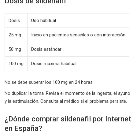
Dosis de sildenafil
Dosis
Uso habitual
25 mg
Inicio en pacientes sensibles o con interacción
50 mg
Dosis estándar
100 mg
Dosis máxima habitual
No se debe superar los 100 mg en 24 horas.
No duplicar la toma. Revisa el momento de la ingesta, el ayuno
y la estimulación. Consulta al médico si el problema persiste.
¿Dónde comprar sildenafil por Internet
en España?