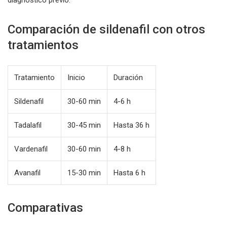
diagnóstico previo.
Comparación de sildenafil con otros
tratamientos
Tratamiento
Inicio
Duración
Sildenafil
30-60 min
4-6 h
Tadalafil
30-45 min
Hasta 36 h
Vardenafil
30-60 min
4-8 h
Avanafil
15-30 min
Hasta 6 h
Comparativas