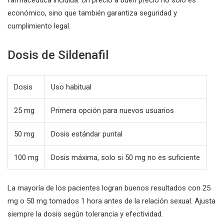
farmacéutica incluida. Un precio a buen precio no solo es
económico, sino que también garantiza seguridad y
cumplimiento legal.
Dosis de Sildenafil
Dosis
Uso habitual
25 mg
Primera opción para nuevos usuarios
50 mg
Dosis estándar puntal
100 mg
Dosis máxima, solo si 50 mg no es suficiente
La mayoría de los pacientes logran buenos resultados con 25
mg o 50 mg tomados 1 hora antes de la relación sexual. Ajusta
siempre la dosis según tolerancia y efectividad.