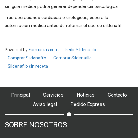
sin guía médica podría generar dependencia psicológica.
Tras operaciones cardíacas o urológicas, espera la
autorización médica antes de retomar el uso de sildenafil.
Powered by
Farmacias.com
Pedir Sildenafilo
Comprar Sildenafilo
Comprar Sildenafilo
Sildenafilo sin receta
Principal
Servicios
Noticias
Contacto
Aviso legal
Pedido Express
SOBRE NOSOTROS