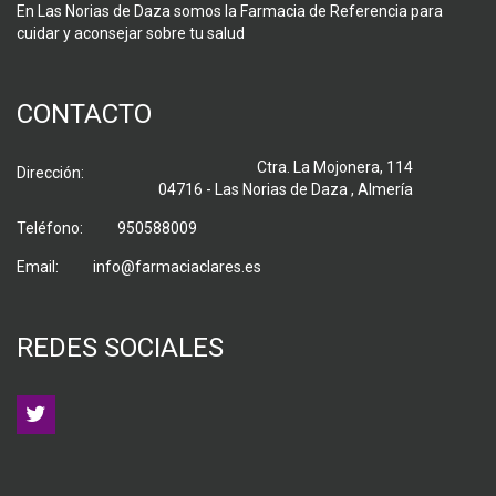
En Las Norias de Daza somos la Farmacia de Referencia para
cuidar y aconsejar sobre tu salud
CONTACTO
Ctra. La Mojonera, 114
Dirección:
04716 - Las Norias de Daza , Almería
Teléfono:
950588009
Email:
info@farmaciaclares.es
REDES SOCIALES