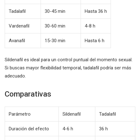
Tadalafil
30-45 min
Hasta 36 h
Vardenafil
30-60 min
4-8 h
Avanafil
15-30 min
Hasta 6 h
Sildenafil es ideal para un control puntual del momento sexual.
Si buscas mayor flexibilidad temporal, tadalafil podría ser más
adecuado.
Comparativas
Parámetro
Sildenafil
Tadalafil
Duración del efecto
4-6 h
36 h