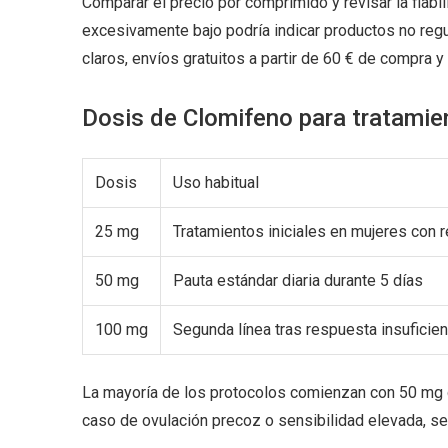
Comparar el precio por comprimido y revisar la fiabi
excesivamente bajo podría indicar productos no reg
claros, envíos gratuitos a partir de 60 € de compra 
Dosis de Clomifeno para tratamie
Dosis
Uso habitual
25 mg
Tratamientos iniciales en mujeres con 
50 mg
Pauta estándar diaria durante 5 días
100 mg
Segunda línea tras respuesta insuficien
La mayoría de los protocolos comienzan con 50 mg dia
caso de ovulación precoz o sensibilidad elevada, se