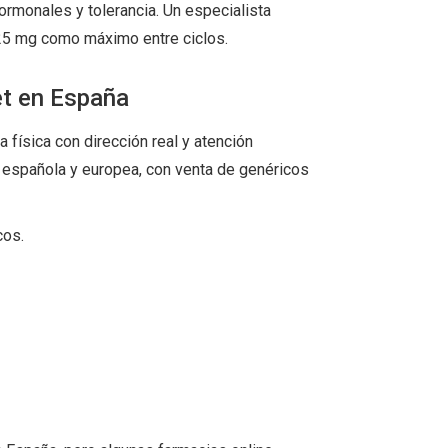
hormonales y tolerancia. Un especialista
25 mg como máximo entre ciclos.
et en España
ia física con dirección real y atención
a española y europea, con venta de genéricos
cos.