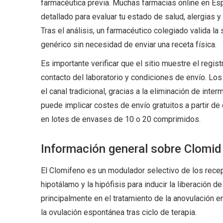
farmacéutica previa. Muchas farmacias online en Es
detallado para evaluar tu estado de salud, alergias 
Tras el análisis, un farmacéutico colegiado valida la 
genérico sin necesidad de enviar una receta física.
Es importante verificar que el sitio muestre el regi
contacto del laboratorio y condiciones de envío. L
el canal tradicional, gracias a la eliminación de int
puede implicar costes de envío gratuitos a partir d
en lotes de envases de 10 o 20 comprimidos.
Información general sobre Clomid
El Clomifeno es un modulador selectivo de los rece
hipotálamo y la hipófisis para inducir la liberación 
principalmente en el tratamiento de la anovulación 
la ovulación espontánea tras ciclo de terapia.