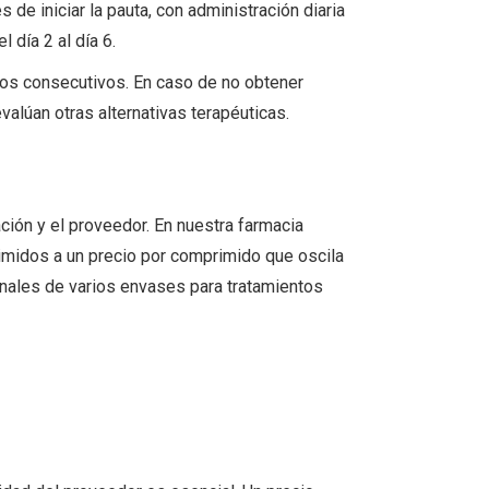
e iniciar la pauta, con administración diaria
 día 2 al día 6.
os consecutivos. En caso de no obtener
valúan otras alternativas terapéuticas.
ción y el proveedor. En nuestra farmacia
rimidos a un precio por comprimido que oscila
onales de varios envases para tratamientos