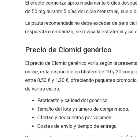
El efecto comienza aproximadamente 5 días después d
de 50 mg durante 5 días del ciclo menstrual, suele del
La pauta recomendada no debe exceder de seis cicl
respuesta o embarazo, se revisa la estrategia y se e
Precio de Clomid genérico
El precio de Clomid genérico varía según la presenta
online, está disponible en blísters de 10 y 20 comp
entre 0,50 € y 1,20 €, ofreciendo paquetes promoci
de varios ciclos.
Fabricante y calidad del genérico.
Tamaño del lote y número de comprimidos.
Ofertas y descuentos por volumen.
Costes de envío y tiempo de entrega.