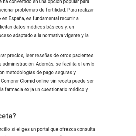
 ha convertido en una opción popular para
cionar problemas de fertilidad. Para realizar
 en España, es fundamental recurrir a
licitan datos médicos básicos y, en
oceso adaptado a la normativa vigente y la
ar precios, leer reseñas de otros pacientes
 administración. Además, se facilita el envío
, con metodologías de pago seguras y
. Comprar Clomid online sin receta puede ser
la farmacia exija un cuestionario médico y
ceta?
cillo si eliges un portal que ofrezca consulta