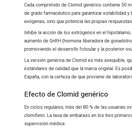
Cada comprimido de Clomid genérico contiene 50 m
de grado farmacéutico para garantizar estabilidad y
exógenas, sino que potencia las propias respuestas
Inhibe la acción de los estrógenos en el hipotálamo
aumento de GnRH (hormona liberadora de gonadotropi
promoviendo el desarrollo folicular y la posterior ovu
La versión genérica de Clomid es más asequible, ig
estándares de calidad que la marca original. Es posi
España, con la certeza de que proviene de laboratori
Efecto de Clomid genérico
En ciclos regulares, más del 80 % de las usuarias ovu
clomifeno. La tasa de embarazo en los tres primeros
supervisión médica.