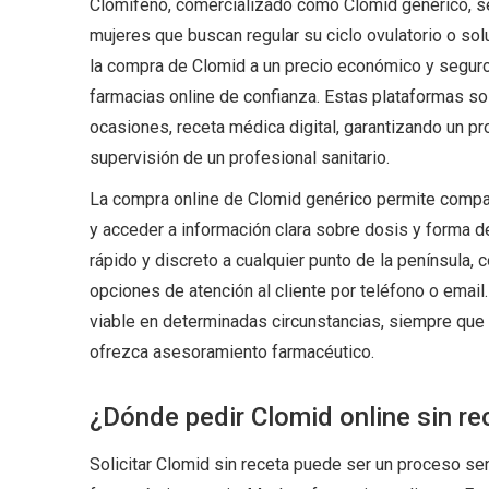
Clomifeno, comercializado como Clomid genérico, se
mujeres que buscan regular su ciclo ovulatorio o solu
la compra de Clomid a un precio económico y seguro
farmacias online de confianza. Estas plataformas so
ocasiones, receta médica digital, garantizando un pr
supervisión de un profesional sanitario.
La compra online de Clomid genérico permite compar
y acceder a información clara sobre dosis y forma de
rápido y discreto a cualquier punto de la península
opciones de atención al cliente por teléfono o email
viable en determinadas circunstancias, siempre que 
ofrezca asesoramiento farmacéutico.
¿Dónde pedir Clomid online sin re
Solicitar Clomid sin receta puede ser un proceso sen