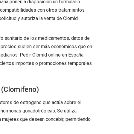
paña ponen a disposición un formulario
y compatibilidades con otros tratamientos.
solicitud y autoriza la venta de Clomid
stro sanitario de los medicamentos, datos de
os precios suelen ser más económicos que en
ermediarios. Pedir Clomid online en España
e ciertos importes o promociones temporales
 (Clomifeno)
ptores de estrógeno que actúa sobre el
de hormonas gonadotrópicas. Se utiliza
en mujeres que desean concebir, permitiendo