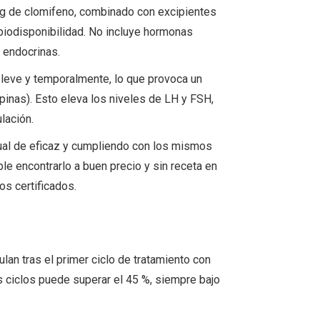
g de clomifeno, combinado con excipientes
 biodisponibilidad. No incluye hormonas
 endocrinas.
, leve y temporalmente, lo que provoca un
nas). Esto eleva los niveles de LH y FSH,
lación.
ual de eficaz y cumpliendo con los mismos
ble encontrarlo a buen precio y sin receta en
os certificados.
lan tras el primer ciclo de tratamiento con
 ciclos puede superar el 45 %, siempre bajo