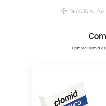
Comp
Compra Clomid gené