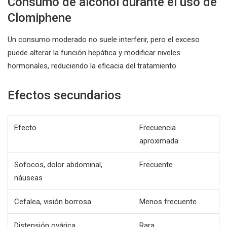
Consumo de alcohol durante el uso de
Clomiphene
Un consumo moderado no suele interferir, pero el exceso
puede alterar la función hepática y modificar niveles
hormonales, reduciendo la eficacia del tratamiento.
Efectos secundarios
Efecto
Frecuencia
aproximada
Sofocos, dolor abdominal,
Frecuente
náuseas
Cefalea, visión borrosa
Menos frecuente
Distensión ovárica
Rara