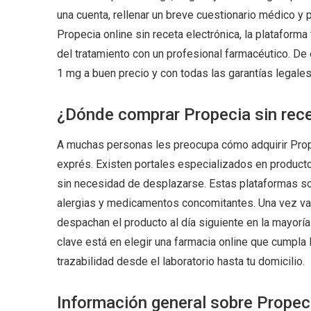
una cuenta, rellenar un breve cuestionario médico y
Propecia online sin receta electrónica, la plataforma 
del tratamiento con un profesional farmacéutico. De 
1 mg a buen precio y con todas las garantías legale
¿Dónde comprar Propecia sin rece
A muchas personas les preocupa cómo adquirir Prope
exprés. Existen portales especializados en producto
sin necesidad de desplazarse. Estas plataformas soli
alergias y medicamentos concomitantes. Una vez vali
despachan el producto al día siguiente en la mayorí
clave está en elegir una farmacia online que cumpla
trazabilidad desde el laboratorio hasta tu domicilio.
Información general sobre Propeci