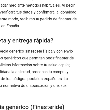
 pagar mediante métodos habituales. Al pedir
verificará tus datos y confirmará la idoneidad
este modo, recibirás tu pedido de finasteride
s en España.
ta y entrega rápida?
cia genérico sin receta física y con envío
s genéricos que permiten pedir finasteride
citan información sobre tu salud capilar,
dada la solicitud, procesan tu compra y
a de los códigos postales españoles. La
 la normativa de dispensación y ofrezca
a genérico (Finasteride)