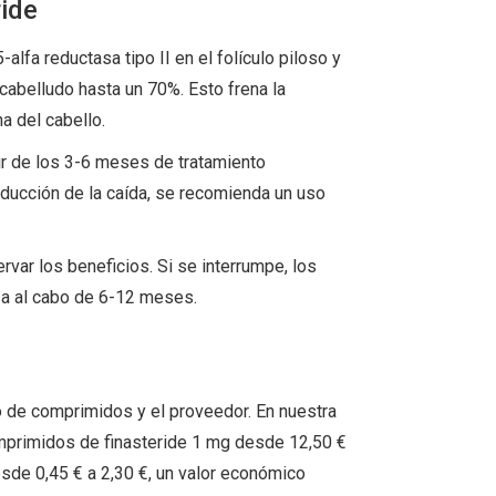
ide
alfa reductasa tipo II en el folículo piloso y
cabelludo hasta un 70%. Esto frena la
na del cabello.
ir de los 3-6 meses de tratamiento
reducción de la caída, se recomienda un uso
var los beneficios. Si se interrumpe, los
sa al cabo de 6-12 meses.
o de comprimidos y el proveedor. En nuestra
mprimidos de finasteride 1 mg desde 12,50 €
esde 0,45 € a 2,30 €, un valor económico