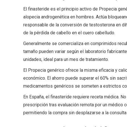
El finasteride es el principio activo de Propecia gen
alopecia androgenética en hombres. Actúa bloqueando
responsable de la conversión de testosterona en dih
de la pérdida de cabello en el cuero cabelludo.
Generalmente se comercializa en comprimidos recubi
tamaño pueden variar según el laboratorio fabricante
unidades, ideal para un mes de tratamiento.
El Propecia genérico ofrece la misma eficacia y cali
económico. El ahorro puede superar el 60% sin sacrifi
medicamentos genéricos se someten a estrictos cont
En España, el finasteride requiere receta médica. No 
prescripción tras evaluación remota por un médico c
permitiendo la compra sin desplazarse a la consulta