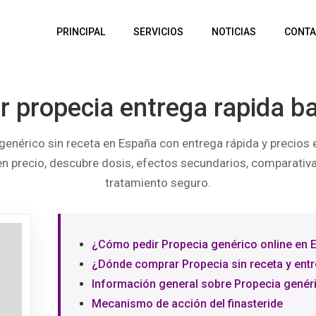
PRINCIPAL
SERVICIOS
NOTICIAS
CONTA
r propecia entrega rapida b
enérico sin receta en España con entrega rápida y precios
en precio, descubre dosis, efectos secundarios, comparativ
tratamiento seguro.
¿Cómo pedir Propecia genérico online en 
¿Dónde comprar Propecia sin receta y entr
Información general sobre Propecia genéri
Mecanismo de acción del finasteride