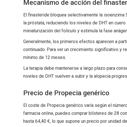
Mecanismo de acción del finaster
El finasteride bloquea selectivamente la isoenzima 5-
la próstata, reduciendo los niveles de DHT en cuero 
miniaturización del folículo y estimula la fase anáge
Generalmente, los primeros efectos aparecen a part
continuado. Para ver un crecimiento significativo y 
mínimo de 12 meses.
La terapia debe mantenerse a largo plazo para conser
niveles de DHT vuelven a subir y la alopecia progre
Precio de Propecia genérico
El coste de Propecia genérico varía según el númer
farmacia online, puedes comprar blísteres de 28 co
hasta 64,40 €, lo que supone un precio por unidad d