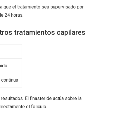
za que el tratamiento sea supervisado por
de 24 horas.
tros tratamientos capilares
nido
 continua
sultados. El finasteride actúa sobre la
irectamente el folículo.