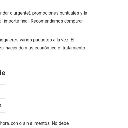
tándar o urgente), promociones puntuales y la
 al importe final. Recomendamos comparar
dquieres varios paquetes a la vez. El
es, haciendo más económico el tratamiento
de
a
hora, con o sin alimentos. No debe