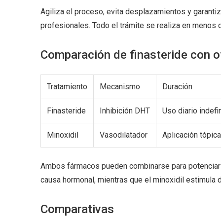
Agiliza el proceso, evita desplazamientos y garanti
profesionales. Todo el trámite se realiza en menos 
Comparación de finasteride con o
Tratamiento
Mecanismo
Duración
Finasteride
Inhibición DHT
Uso diario indefi
Minoxidil
Vasodilatador
Aplicación tópica
Ambos fármacos pueden combinarse para potenciar re
causa hormonal, mientras que el minoxidil estimula d
Comparativas