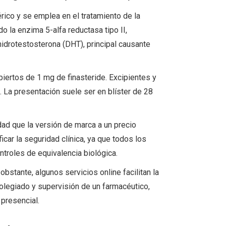
érico y se emplea en el tratamiento de la
 la enzima 5-alfa reductasa tipo II,
idrotestosterona (DHT), principal causante
ertos de 1 mg de finasteride. Excipientes y
. La presentación suele ser en blíster de 28
dad que la versión de marca a un precio
car la seguridad clínica, ya que todos los
roles de equivalencia biológica.
obstante, algunos servicios online facilitan la
olegiado y supervisión de un farmacéutico,
 presencial.