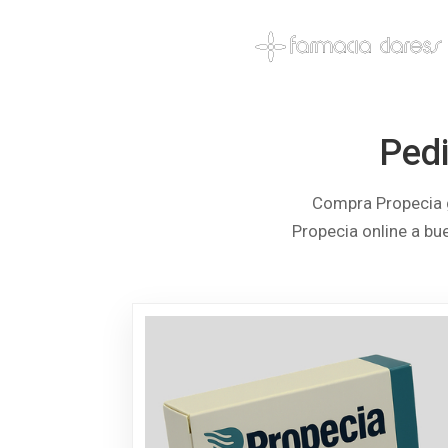
Pedi
Compra Propecia g
Propecia online a bu