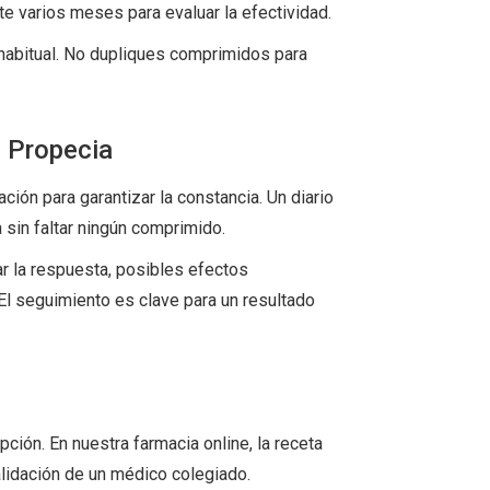
te varios meses para evaluar la efectividad.
 habitual. No dupliques comprimidos para
n Propecia
ión para garantizar la constancia. Un diario
a sin faltar ningún comprimido.
ar la respuesta, posibles efectos
 El seguimiento es clave para un resultado
pción. En nuestra farmacia online, la receta
validación de un médico colegiado.