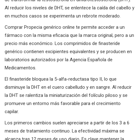
Al reducir los niveles de DHT, se enlentece la caída del cabello y
en muchos casos se experimenta un rebrote moderado.
Comprar Propecia genérico online te permite acceder a un
fármaco con la misma eficacia que la marca original, pero a un
precio más económico. Los comprimidos de finasteride
genérico contienen excipientes equivalentes y se producen en
laboratorios autorizados por la Agencia Española de
Medicamentos.
El finasteride bloquea la 5-alfa-reductasa tipo II, lo que
disminuye la DHT en el cuero cabelludo y en sangre. Al reducir
la DHT se ralentiza la miniaturización del folículo piloso y se
promueve un entorno más favorable para el crecimiento
capilar.
Los primeros cambios suelen apreciarse a partir de los 3 a 6
meses de tratamiento continuo. La efectividad máxima se
alcanza tras 12 meses de uso diario. Es clave mantener la