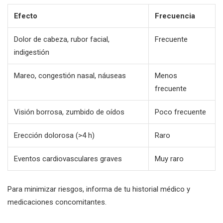
Efecto
Frecuencia
Dolor de cabeza, rubor facial,
Frecuente
indigestión
Mareo, congestión nasal, náuseas
Menos
frecuente
Visión borrosa, zumbido de oídos
Poco frecuente
Erección dolorosa (>4 h)
Raro
Eventos cardiovasculares graves
Muy raro
Para minimizar riesgos, informa de tu historial médico y
medicaciones concomitantes.