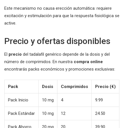
Este mecanismo no causa erección automática: requiere
excitación y estimulación para que la respuesta fisiológica se
active.
Precio y ofertas disponibles
El
precio
del tadalafil genérico depende de la dosis y del
número de comprimidos. En nuestra
compra online
encontrarás packs económicos y promociones exclusivas:
Pack
Dosis
Comprimidos
Precio (€)
Pack Inicio
10 mg
4
9.99
Pack Estándar
10 mg
12
24.50
Pack Ahorro
20 mg
20
39.90