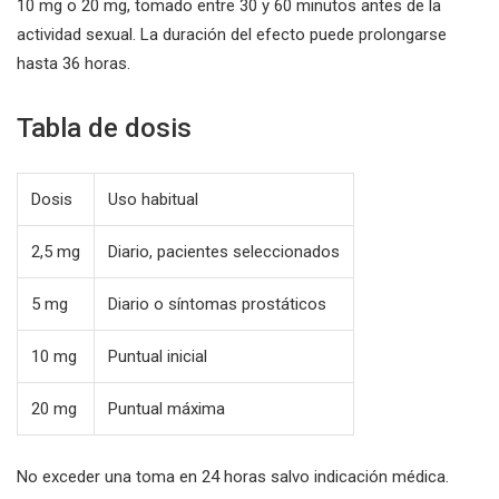
10 mg o 20 mg, tomado entre 30 y 60 minutos antes de la
actividad sexual. La duración del efecto puede prolongarse
hasta 36 horas.
Tabla de dosis
Dosis
Uso habitual
2,5 mg
Diario, pacientes seleccionados
5 mg
Diario o síntomas prostáticos
10 mg
Puntual inicial
20 mg
Puntual máxima
No exceder una toma en 24 horas salvo indicación médica.