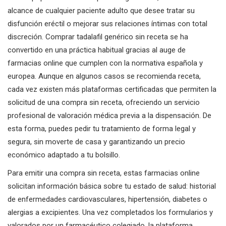
alcance de cualquier paciente adulto que desee tratar su
disfunción eréctil o mejorar sus relaciones íntimas con total
discreción. Comprar tadalafil genérico sin receta se ha
convertido en una práctica habitual gracias al auge de
farmacias online que cumplen con la normativa española y
europea. Aunque en algunos casos se recomienda receta,
cada vez existen más plataformas certificadas que permiten la
solicitud de una compra sin receta, ofreciendo un servicio
profesional de valoración médica previa a la dispensación. De
esta forma, puedes pedir tu tratamiento de forma legal y
segura, sin moverte de casa y garantizando un precio
económico adaptado a tu bolsillo.
Para emitir una compra sin receta, estas farmacias online
solicitan información básica sobre tu estado de salud: historial
de enfermedades cardiovasculares, hipertensión, diabetes o
alergias a excipientes. Una vez completados los formularios y
valorados por un farmacéutico colegiado, la plataforma