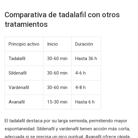
Comparativa de tadalafil con otros
tratamientos
Principio activo
Inicio
Duración
Tadalafil
30-60 min
Hasta 36 h
Sildenafil
30-60 min
4-6 h
Vardenafil
30-60 min
4-8 h
Avanafil
15-30 min
Hasta 6 h
El tadalafil destaca por su larga semivida, permitiendo mayor
espontaneidad. Sildenafil y vardenafil tienen acción más corta,
adecuada si se precisa un pico puntual. Avanafil ofrece rápida