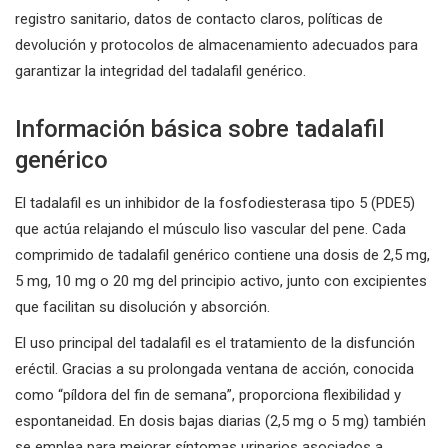
registro sanitario, datos de contacto claros, políticas de
devolución y protocolos de almacenamiento adecuados para
garantizar la integridad del tadalafil genérico.
Información básica sobre tadalafil
genérico
El tadalafil es un inhibidor de la fosfodiesterasa tipo 5 (PDE5)
que actúa relajando el músculo liso vascular del pene. Cada
comprimido de tadalafil genérico contiene una dosis de 2,5 mg,
5 mg, 10 mg o 20 mg del principio activo, junto con excipientes
que facilitan su disolución y absorción.
El uso principal del tadalafil es el tratamiento de la disfunción
eréctil. Gracias a su prolongada ventana de acción, conocida
como “píldora del fin de semana”, proporciona flexibilidad y
espontaneidad. En dosis bajas diarias (2,5 mg o 5 mg) también
se emplea para mejorar síntomas urinarios asociados a