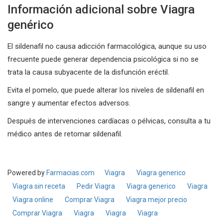
Información adicional sobre Viagra
genérico
El sildenafil no causa adicción farmacológica, aunque su uso
frecuente puede generar dependencia psicológica si no se
trata la causa subyacente de la disfunción eréctil.
Evita el pomelo, que puede alterar los niveles de sildenafil en
sangre y aumentar efectos adversos.
Después de intervenciones cardíacas o pélvicas, consulta a tu
médico antes de retomar sildenafil.
Powered by
Farmacias.com
Viagra
Viagra generico
Viagra sin receta
Pedir Viagra
Viagra generico
Viagra
Viagra online
Comprar Viagra
Viagra mejor precio
Comprar Viagra
Viagra
Viagra
Viagra