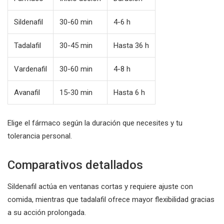
Sildenafil
30-60 min
4-6 h
Tadalafil
30-45 min
Hasta 36 h
Vardenafil
30-60 min
4-8 h
Avanafil
15-30 min
Hasta 6 h
Elige el fármaco según la duración que necesites y tu
tolerancia personal.
Comparativos detallados
Sildenafil actúa en ventanas cortas y requiere ajuste con
comida, mientras que tadalafil ofrece mayor flexibilidad gracias
a su acción prolongada.