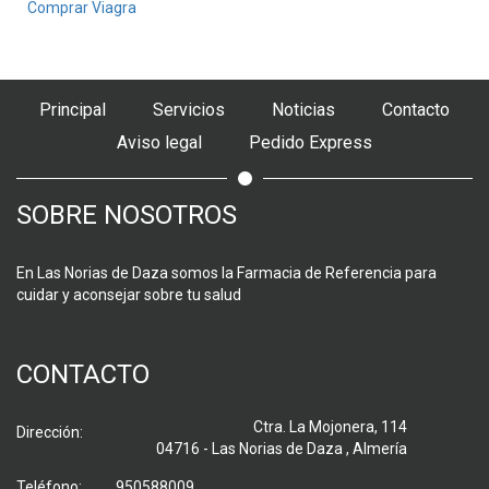
Comprar Viagra
Principal
Servicios
Noticias
Contacto
Aviso legal
Pedido Express
SOBRE NOSOTROS
En Las Norias de Daza somos la Farmacia de Referencia para
cuidar y aconsejar sobre tu salud
CONTACTO
Ctra. La Mojonera, 114
Dirección:
04716 - Las Norias de Daza , Almería
Teléfono:
950588009