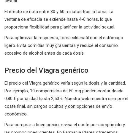
sexual.
El efecto se nota entre 30 y 60 minutos tras la toma. La
ventana de eficacia se extiende hasta 4-6 horas, lo que
proporciona flexibilidad para planificar la actividad sexual.
Para optimizar la respuesta, toma sildenafil con el estómago
ligero. Evita comidas muy grasientas y reduce el consumo
excesivo de alcohol antes de cada dosis.
Precio del Viagra genérico
El precio del Viagra genérico varía según la dosis y la cantidad.
Por ejemplo, 10 comprimidos de 50 mg pueden costar desde
0,80 € por unidad hasta 2,50 €. Nuestra web muestra siempre el
coste final, sin cargos ocultos y con opciones de envío
económico.
Para comprar a buen precio, revisa el coste por comprimido y
las promociones vigentes. En Farmacia Clares ofrecemos