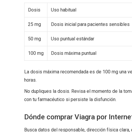
Dosis
Uso habitual
25 mg
Dosis inicial para pacientes sensibles
50 mg
Uso puntual estándar
100 mg
Dosis máxima puntual
La dosis máxima recomendada es de 100 mg una vez 
horas.
No dupliques la dosis. Revisa el momento de la toma
con tu farmacéutico si persiste la disfunción.
Dónde comprar Viagra por Interne
Busca datos del responsable, dirección física clara,