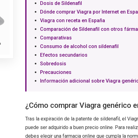
Dosis de Sildenafil
Dónde comprar Viagra por Internet en Esp
Viagra con receta en España
Comparación de Sildenafil con otros fárm
Comparativas
Consumo de alcohol con sildenafil
Efectos secundarios
Sobredosis
Precauciones
Información adicional sobre Viagra genéri
¿Cómo comprar Viagra genérico 
Tras la expiración de la patente de sildenafil, el Via
puede ser adquirido a buen precio online. Para reali
debes elegir una farmacia online que cumpla la norm