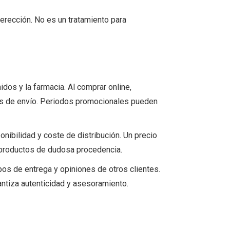
a erección. No es un tratamiento para
idos y la farmacia. Al comprar online,
s de envío. Periodos promocionales pueden
onibilidad y coste de distribución. Un precio
o productos de dudosa procedencia.
empos de entrega y opiniones de otros clientes.
antiza autenticidad y asesoramiento.