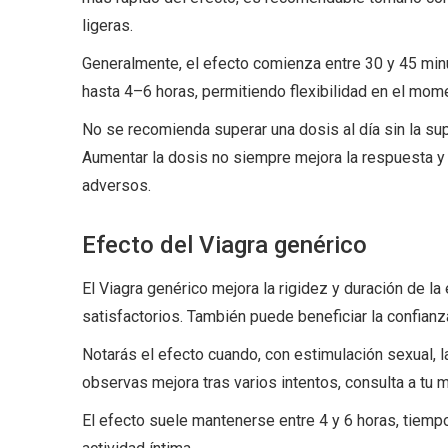
ligeras.
Generalmente, el efecto comienza entre 30 y 45 min
hasta 4–6 horas, permitiendo flexibilidad en el mome
No se recomienda superar una dosis al día sin la sup
Aumentar la dosis no siempre mejora la respuesta y
adversos.
Efecto del Viagra genérico
El Viagra genérico mejora la rigidez y duración de l
satisfactorios. También puede beneficiar la confianz
Notarás el efecto cuando, con estimulación sexual, l
observas mejora tras varios intentos, consulta a tu 
El efecto suele mantenerse entre 4 y 6 horas, tiempo 