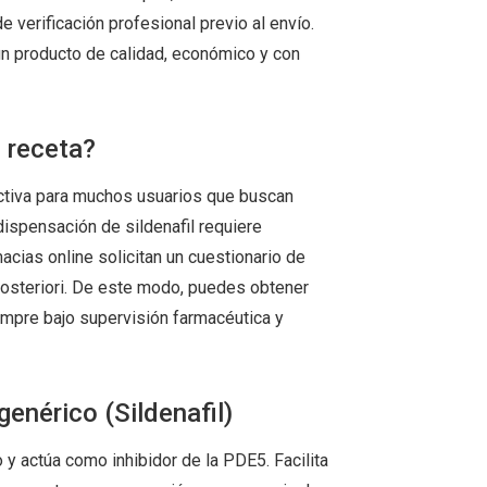
 verificación profesional previo al envío.
un producto de calidad, económico y con
n receta?
ractiva para muchos usuarios que buscan
ispensación de sildenafil requiere
macias online solicitan un cuestionario de
 posteriori. De este modo, puedes obtener
iempre bajo supervisión farmacéutica y
enérico (Sildenafil)
co y actúa como inhibidor de la PDE5. Facilita