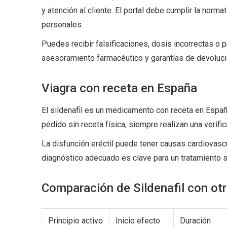
y atención al cliente. El portal debe cumplir la norm
personales.
Puedes recibir falsificaciones, dosis incorrectas 
asesoramiento farmacéutico y garantías de devoluci
Viagra con receta en España
El sildenafil es un medicamento con receta en Espa
pedido sin receta física, siempre realizan una verifi
La disfunción eréctil puede tener causas cardiovasc
diagnóstico adecuado es clave para un tratamiento s
Comparación de Sildenafil con ot
Principio activo
Inicio efecto
Duración