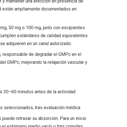
ar y mantener una erección en presencia de
idad están ampliamente documentados en
 mg, 50 mg o 100 mg, junto con excipientes
s cumplen estándares de calidad equivalentes
se adquieren en un canal autorizado.
5, responsable de degradar el GMPc en el
vía del GMPc, mejorando la relajación vascular y
 30–60 minutos antes de la actividad
s seleccionados, tras evaluación médica.
 puede retrasar su absorción. Para un inicio
n el estómago medio vacío o tras comidas