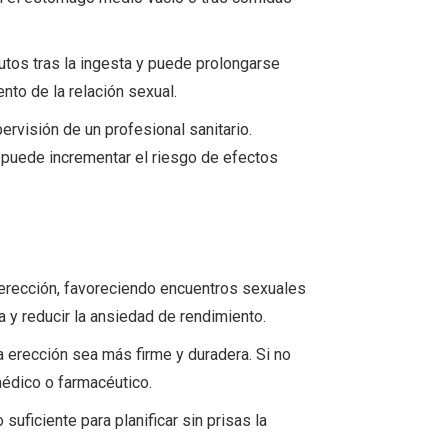
utos tras la ingesta y puede prolongarse
nto de la relación sexual.
ervisión de un profesional sanitario.
 puede incrementar el riesgo de efectos
a erección, favoreciendo encuentros sexuales
a y reducir la ansiedad de rendimiento.
a erección sea más firme y duradera. Si no
médico o farmacéutico.
suficiente para planificar sin prisas la