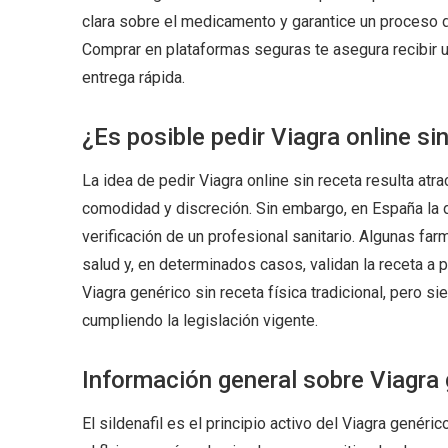
clara sobre el medicamento y garantice un proceso de
Comprar en plataformas seguras te asegura recibir 
entrega rápida.
¿Es posible pedir Viagra online si
La idea de pedir Viagra online sin receta resulta at
comodidad y discreción. Sin embargo, en España la d
verificación de un profesional sanitario. Algunas far
salud y, en determinados casos, validan la receta a
Viagra genérico sin receta física tradicional, pero s
cumpliendo la legislación vigente.
Información general sobre Viagra g
El sildenafil es el principio activo del Viagra genéri