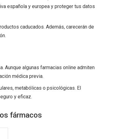
ativa española y europea y proteger tus datos
o productos caducados. Además, carecerán de
ón.
ña. Aunque algunas farmacias online admiten
cación médica previa.
ulares, metabólicas o psicológicas. El
eguro y eficaz.
ros fármacos