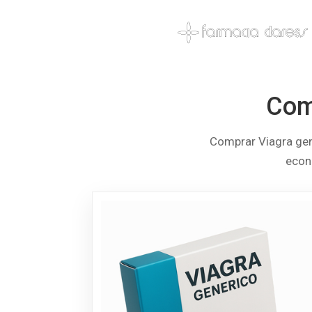
Comp
Comprar Viagra gené
econ