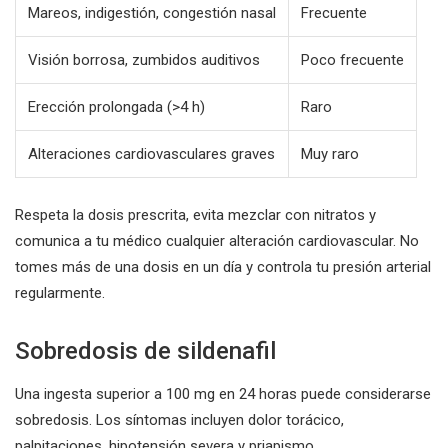
Mareos, indigestión, congestión nasal
Frecuente
Visión borrosa, zumbidos auditivos
Poco frecuente
Erección prolongada (>4 h)
Raro
Alteraciones cardiovasculares graves
Muy raro
Respeta la dosis prescrita, evita mezclar con nitratos y
comunica a tu médico cualquier alteración cardiovascular. No
tomes más de una dosis en un día y controla tu presión arterial
regularmente.
Sobredosis de sildenafil
Una ingesta superior a 100 mg en 24 horas puede considerarse
sobredosis. Los síntomas incluyen dolor torácico,
palpitaciones, hipotensión severa y priapismo.