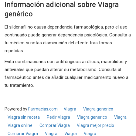
Información adicional sobre Viagra
genérico
El sildenafil no causa dependencia farmacológica, pero el uso
continuado puede generar dependencia psicológica. Consulta a
tu médico si notas disminución del efecto tras tomas
repetidas.
Evita combinaciones con antifúngicos azólicos, macrólidos y
antivirales que puedan alterar su metabolismo. Consulta al
farmacéutico antes de añadir cualquier medicamento nuevo a
tu tratamiento.
Powered by
Farmacias.com
Viagra
Viagra generico
Viagra sin receta
Pedir Viagra
Viagra generico
Viagra
Viagra online
Comprar Viagra
Viagra mejor precio
Comprar Viagra
Viagra
Viagra
Viagra