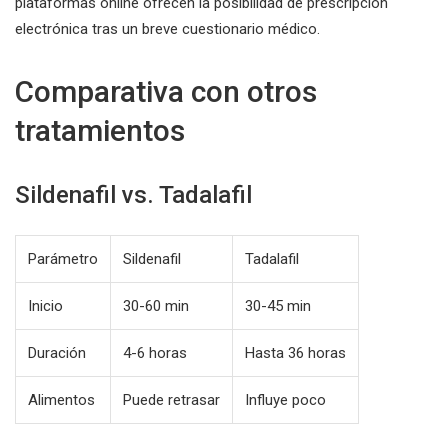
plataformas online ofrecen la posibilidad de prescripción
electrónica tras un breve cuestionario médico.
Comparativa con otros
tratamientos
Sildenafil vs. Tadalafil
Parámetro
Sildenafil
Tadalafil
Inicio
30-60 min
30-45 min
Duración
4-6 horas
Hasta 36 horas
Alimentos
Puede retrasar
Influye poco