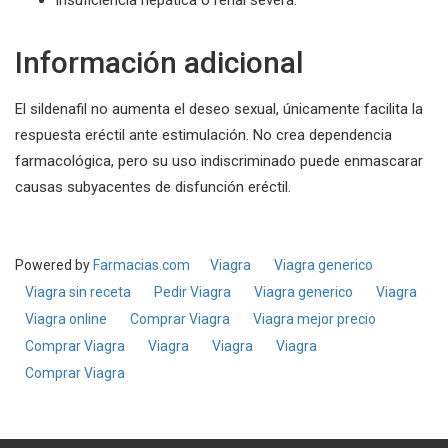
Información adicional
El sildenafil no aumenta el deseo sexual, únicamente facilita la
respuesta eréctil ante estimulación. No crea dependencia
farmacológica, pero su uso indiscriminado puede enmascarar
causas subyacentes de disfunción eréctil.
Powered by
Farmacias.com
Viagra
Viagra generico
Viagra sin receta
Pedir Viagra
Viagra generico
Viagra
Viagra online
Comprar Viagra
Viagra mejor precio
Comprar Viagra
Viagra
Viagra
Viagra
Comprar Viagra