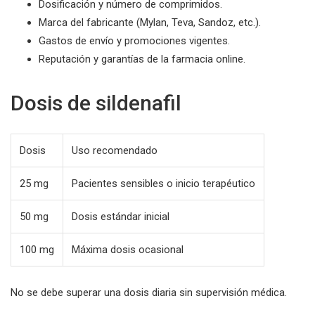
Dosificación y número de comprimidos.
Marca del fabricante (Mylan, Teva, Sandoz, etc.).
Gastos de envío y promociones vigentes.
Reputación y garantías de la farmacia online.
Dosis de sildenafil
Dosis
Uso recomendado
25 mg
Pacientes sensibles o inicio terapéutico
50 mg
Dosis estándar inicial
100 mg
Máxima dosis ocasional
No se debe superar una dosis diaria sin supervisión médica.