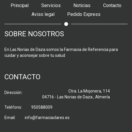
Principal
Servicios
Noticias
Contacto
Aviso legal
Pedido Express
SOBRE NOSOTROS
En Las Norias de Daza somos la Farmacia de Referencia para
cuidar y aconsejar sobre tu salud
CONTACTO
Ctra. La Mojonera, 114
Dirección:
04716 - Las Norias de Daza , Almería
Teléfono:
950588009
Email:
info@farmaciaclares.es