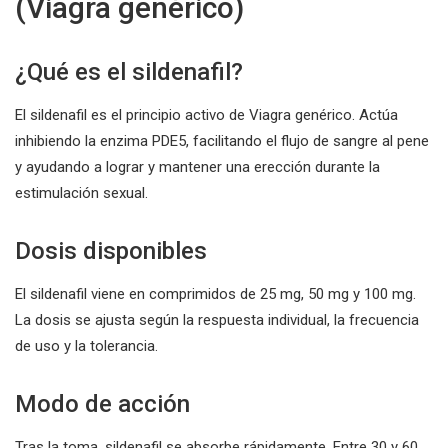
(Viagra genérico)
¿Qué es el sildenafil?
El sildenafil es el principio activo de Viagra genérico. Actúa
inhibiendo la enzima PDE5, facilitando el flujo de sangre al pene
y ayudando a lograr y mantener una erección durante la
estimulación sexual.
Dosis disponibles
El sildenafil viene en comprimidos de 25 mg, 50 mg y 100 mg.
La dosis se ajusta según la respuesta individual, la frecuencia
de uso y la tolerancia.
Modo de acción
Tras la toma, sildenafil se absorbe rápidamente. Entre 30 y 60