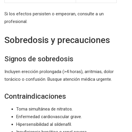
Si los efectos persisten o empeoran, consulte a un
profesional.
Sobredosis y precauciones
Signos de sobredosis
Incluyen erección prolongada (>4 horas), arritmias, dolor
torácico o confusión. Busque atención médica urgente.
Contraindicaciones
Toma simultánea de nitratos.
Enfermedad cardiovascular grave.
Hipersensibilidad al sildenafil.
Insuficiencia hepática o renal severa.