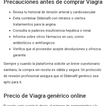
Precauciones antes de comprar Viagra
Revisa tu historial de tensión arterial y cardiovascular.
Evita combinar Sildenafil con nitratos o ciertos
tratamientos para la angina.
Consulta si padeces insuficiencia hepática o renal.
Informa sobre otros fármacos en uso, como
antibióticos o antifúngicos.
Verifica que el proveedor acepte devoluciones y ofrezca
garantía.
Siempre y cuando la plataforma solicite un breve cuestionario
sanitario, la compra sin receta es válida y segura. Un protocolo
de revisión profesional asegura que el Sildenafil genérico sea
apto para ti.
Precio de Viagra genérico online
El coste varía según la dosis, el número de comprimidos y la