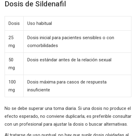
Dosis de Sildenafil
Dosis
Uso habitual
25
Dosis inicial para pacientes sensibles o con
mg
comorbilidades
50
Dosis estándar antes de la relación sexual
mg
100
Dosis máxima para casos de respuesta
mg
insuficiente
No se debe superar una toma diaria. Si una dosis no produce el
efecto esperado, no conviene duplicarla; es preferible consultar
con un profesional para ajustar la dosis o buscar alternativas.
Al tratarse de uso puntual, no hay que suplir dosis olvidadas al