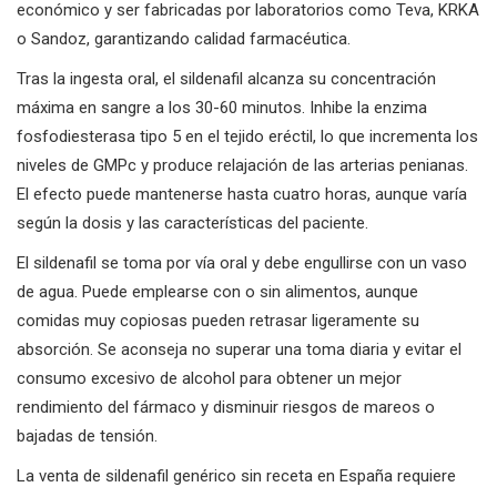
económico y ser fabricadas por laboratorios como Teva, KRKA
o Sandoz, garantizando calidad farmacéutica.
Tras la ingesta oral, el sildenafil alcanza su concentración
máxima en sangre a los 30-60 minutos. Inhibe la enzima
fosfodiesterasa tipo 5 en el tejido eréctil, lo que incrementa los
niveles de GMPc y produce relajación de las arterias penianas.
El efecto puede mantenerse hasta cuatro horas, aunque varía
según la dosis y las características del paciente.
El sildenafil se toma por vía oral y debe engullirse con un vaso
de agua. Puede emplearse con o sin alimentos, aunque
comidas muy copiosas pueden retrasar ligeramente su
absorción. Se aconseja no superar una toma diaria y evitar el
consumo excesivo de alcohol para obtener un mejor
rendimiento del fármaco y disminuir riesgos de mareos o
bajadas de tensión.
La venta de sildenafil genérico sin receta en España requiere