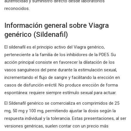
autenticidad y suministro directo desde laboratorios
reconocidos.
Información general sobre Viagra
genérico (Sildenafil)
El sildenafil es el principio activo del Viagra genérico,
perteneciente a la familia de los inhibidores de la PDE5. Su
acción principal consiste en favorecer la dilatación de los
vasos sanguíneos del pene durante la estimulación sexual,
incrementando el flujo de sangre y facilitando la erección en
casos de disfunción eréctil. No produce erección de forma
espontánea: requiere siempre estímulo sexual para actuar.
El Sildenafil genérico se comercializa en comprimidos de 25
mg, 50 mg y 100 mg, permitiendo ajustar la dosis según la
respuesta individual y la tolerancia. Estas presentaciones, al ser
versiones genéricas, suelen contar con un precio más