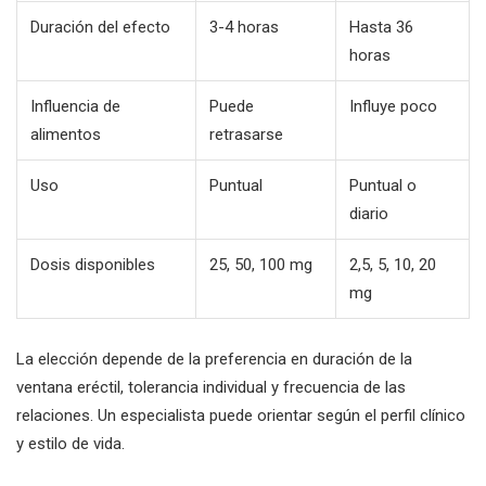
Duración del efecto
3-4 horas
Hasta 36
horas
Influencia de
Puede
Influye poco
alimentos
retrasarse
Uso
Puntual
Puntual o
diario
Dosis disponibles
25, 50, 100 mg
2,5, 5, 10, 20
mg
La elección depende de la preferencia en duración de la
ventana eréctil, tolerancia individual y frecuencia de las
relaciones. Un especialista puede orientar según el perfil clínico
y estilo de vida.