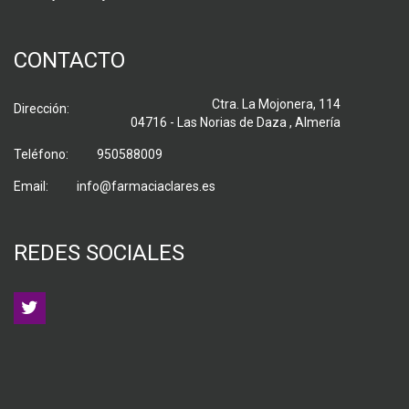
CONTACTO
Ctra. La Mojonera, 114
Dirección:
04716 - Las Norias de Daza , Almería
Teléfono:
950588009
Email:
info@farmaciaclares.es
REDES SOCIALES