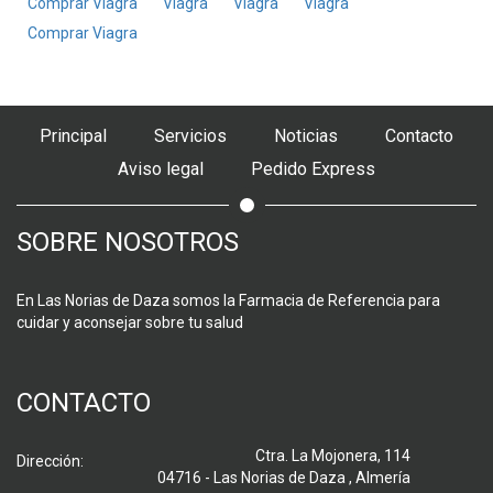
Comprar Viagra
Viagra
Viagra
Viagra
Comprar Viagra
Principal
Servicios
Noticias
Contacto
Aviso legal
Pedido Express
SOBRE NOSOTROS
En Las Norias de Daza somos la Farmacia de Referencia para
cuidar y aconsejar sobre tu salud
CONTACTO
Ctra. La Mojonera, 114
Dirección:
04716 - Las Norias de Daza , Almería