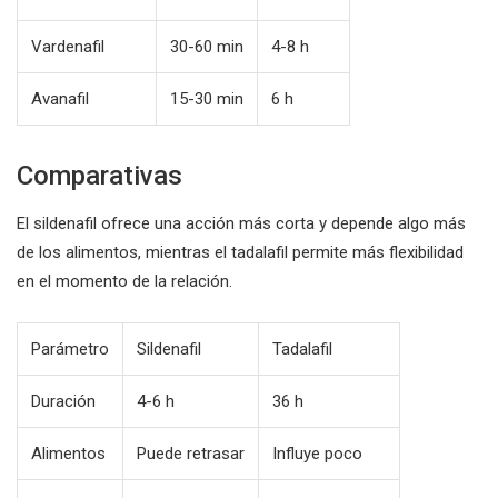
Vardenafil
30-60 min
4-8 h
Avanafil
15-30 min
6 h
Comparativas
El sildenafil ofrece una acción más corta y depende algo más
de los alimentos, mientras el tadalafil permite más flexibilidad
en el momento de la relación.
Parámetro
Sildenafil
Tadalafil
Duración
4-6 h
36 h
Alimentos
Puede retrasar
Influye poco