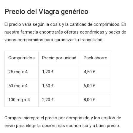
Precio del Viagra genérico
El precio varía según la dosis y la cantidad de comprimidos. En
nuestra farmacia encontrarás ofertas económicas y packs de
varios comprimidos para garantizar tu tranquilidad:
Comprimidos
Precio por unidad
Pack ahorro
25 mg x 4
1,20 €
4,50 €
50 mg x 4
1,60 €
6,00 €
100 mg x 4
2,20 €
8,00 €
Compara siempre el precio por comprimido y los costos de
envío para elegir la opción más económica y a buen precio.