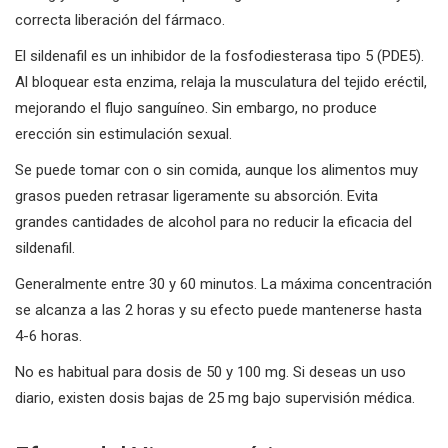
correcta liberación del fármaco.
El sildenafil es un inhibidor de la fosfodiesterasa tipo 5 (PDE5).
Al bloquear esta enzima, relaja la musculatura del tejido eréctil,
mejorando el flujo sanguíneo. Sin embargo, no produce
erección sin estimulación sexual.
Se puede tomar con o sin comida, aunque los alimentos muy
grasos pueden retrasar ligeramente su absorción. Evita
grandes cantidades de alcohol para no reducir la eficacia del
sildenafil.
Generalmente entre 30 y 60 minutos. La máxima concentración
se alcanza a las 2 horas y su efecto puede mantenerse hasta
4-6 horas.
No es habitual para dosis de 50 y 100 mg. Si deseas un uso
diario, existen dosis bajas de 25 mg bajo supervisión médica.