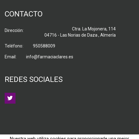
CONTACTO
Ctra. La Mojonera, 114
Dirección:
04716 - Las Norias de Daza , Almería
Teléfono:
950588009
Email:
info@farmaciaclares.es
REDES SOCIALES
Nuestra web utiliza cookies para proporcionarle una mejor